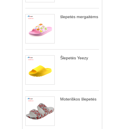
šlepetės mergaitėms
Šlepetės Yeezy
Moteriškos šlepetės