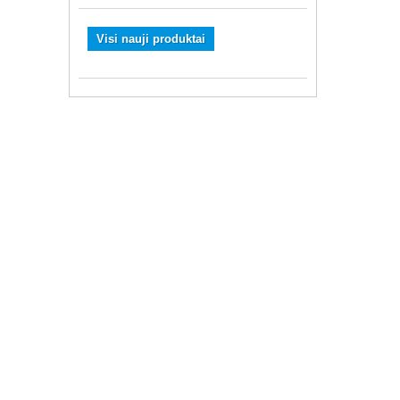
Visi nauji produktai