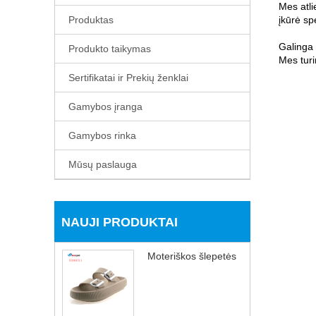
Mes atli
Produktas
įkūrė spe
Galinga 
Produkto taikymas
Mes turi
Sertifikatai ir Prekių ženklai
Gamybos įranga
Gamybos rinka
Mūsų paslauga
NAUJI PRODUKTAI
Moteriškos šlepetės