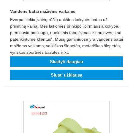
Vandens batai mažiems vaikams
Everpal tiekia įvairių rūšių aukštos kokybės batus už
priimtiną kainą. Mes laikomės principo „pirmiausia kokybė,
pirmiausia paslauga, nuolatinis tobulėjimas ir naujovės, kad
patenkintume klientus“. Mūsų gaminiuose yra vandens batai
mažiems vaikams, vaikiškos šlepetės, moteriškos šlepetės,
vyriškos sportinės basutės ir kt.
Skaityti daugiau
Siųsti užklausą