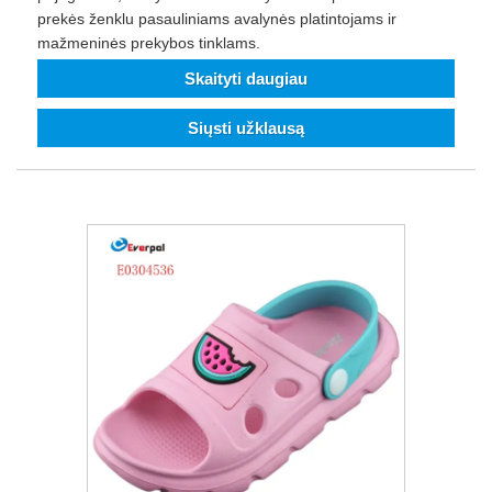
prekės ženklu pasauliniams avalynės platintojams ir
mažmeninės prekybos tinklams.
Skaityti daugiau
Siųsti užklausą