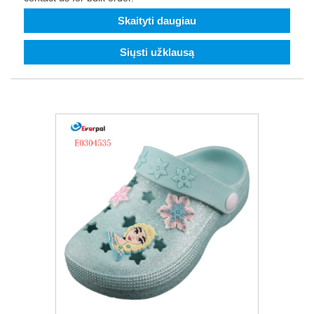
Skaityti daugiau
Siųsti užklausą