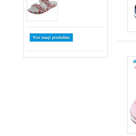
Visi nauji produktai