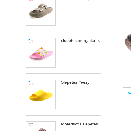
šlepetės mergaitėms
Šlepetės Yeezy
Moteriškos šlepetės