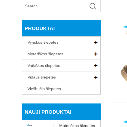
PRODUKTAI
Vyriškos šlepetės
Moteriškos šlepetės
Vaikiškos šlepetės
Vidaus šlepetės
Viešbučio šlepetės
NAUJI PRODUKTAI
Moteriškos šlepetės