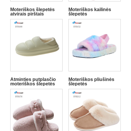
Moteriškos šlepetės
Moteriškos kailinės
atvirais pirštais
šlepetės
Atminties putplasčio
Moteriškos pliušinės
moteriškos šlepetės
šlepetės