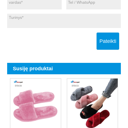
Pateikti
Susiję produktai