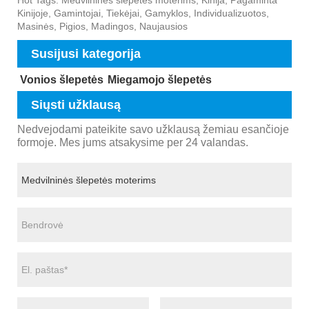
Kinijoje, Gamintojai, Tiekėjai, Gamyklos, Individualizuotos,
Masinės, Pigios, Madingos, Naujausios
Susijusi kategorija
Vonios šlepetės
Miegamojo šlepetės
Siųsti užklausą
Nedvejodami pateikite savo užklausą žemiau esančioje
formoje. Mes jums atsakysime per 24 valandas.