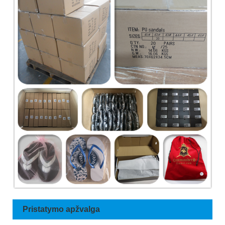
Pristatymo apžvalga