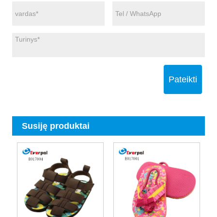
Pateikti
Susiję produktai