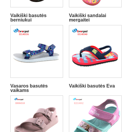
Vaikiški basutės
Vaikiški sandalai
berniukui
mergaitei
Vasaros basutės
Vaikiški basutės Eva
vaikams