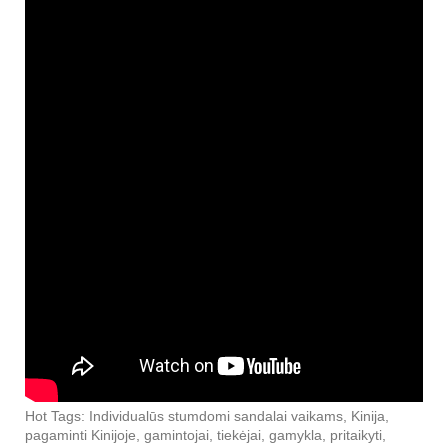
Hot Tags: Individualūs stumdomi sandalai vaikams, Kinija,
pagaminti Kinijoje, gamintojai, tiekėjai, gamykla, pritaikyti,