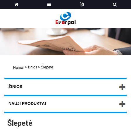
>
žinios
>
Šlepetė
Namai
ŽINIOS
NAUJI PRODUKTAI
Šlepetė