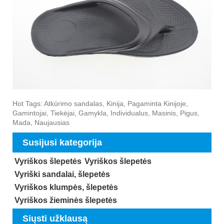
Hot Tags: Atkūrimo sandalas, Kinija, Pagaminta Kinijoje,
Gamintojai, Tiekėjai, Gamykla, Individualus, Masinis, Pigus,
Mada, Naujausias
Susijusi kategorija
Vyriškos šlepetės
Vyriškos šlepetės
Vyriški sandalai, šlepetės
Vyriškos klumpės, šlepetės
Vyriškos žieminės šlepetės
Siųsti užklausą