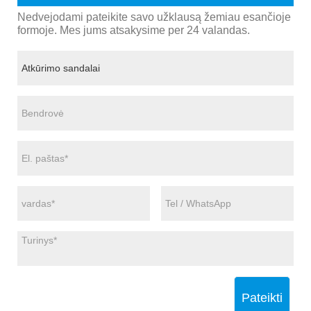
Nedvejodami pateikite savo užklausą žemiau esančioje
formoje. Mes jums atsakysime per 24 valandas.
Pateikti