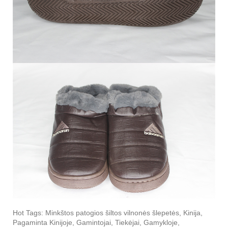
Hot Tags: Minkštos patogios šiltos vilnonės šlepetės, Kinija,
Pagaminta Kinijoje, Gamintojai, Tiekėjai, Gamykloje,