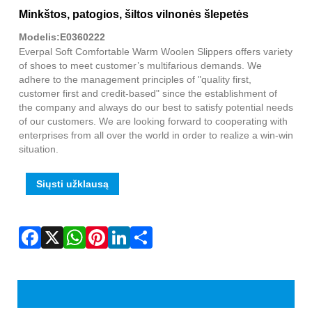
Fac
X
Wha
Pint
Link
Sha
Minkštos, patogios, šiltos vilnonės šlepetės
Modelis:E0360222
Everpal Soft Comfortable Warm Woolen Slippers offers variety
of shoes to meet customer’s multifarious demands. We
adhere to the management principles of "quality first,
customer first and credit-based" since the establishment of
the company and always do our best to satisfy potential needs
of our customers. We are looking forward to cooperating with
enterprises from all over the world in order to realize a win-win
situation.
Siųsti užklausą