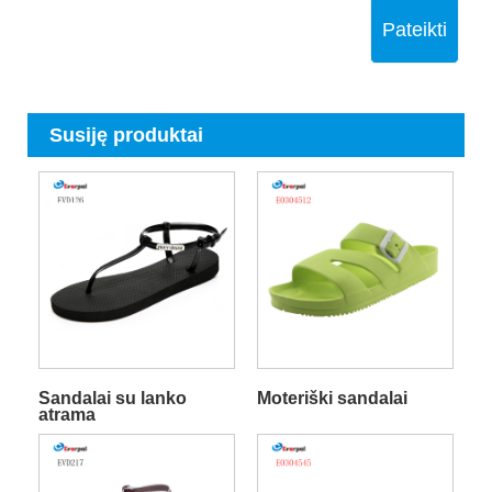
Pateikti
Susiję produktai
Sandalai su lanko
Moteriški sandalai
atrama