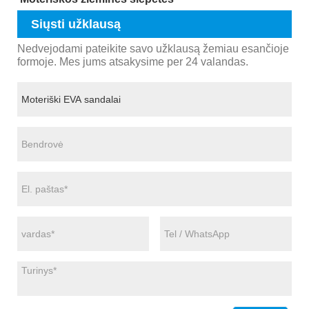
Siųsti užklausą
Nedvejodami pateikite savo užklausą žemiau esančioje
formoje. Mes jums atsakysime per 24 valandas.