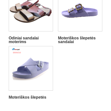
Odiniai sandalai
Moteriškos šlepetės
moterims
sandalai
Moteriškos šlepetės