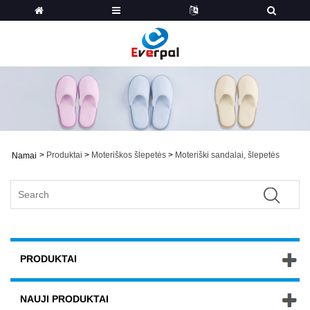
>
Produktai
>
Moteriškos šlepetės
>
Moteriški sandalai, šlepetės
Namai
PRODUKTAI
NAUJI PRODUKTAI