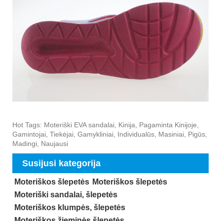
Hot Tags: Moteriški EVA sandalai, Kinija, Pagaminta Kinijoje,
Gamintojai, Tiekėjai, Gamykliniai, Individualūs, Masiniai, Pigūs,
Madingi, Naujausi
Susijusi kategorija
Moteriškos šlepetės
Moteriškos šlepetės
Moteriški sandalai, šlepetės
Moteriškos klumpės, šlepetės
Moteriškos žieminės šlepetės