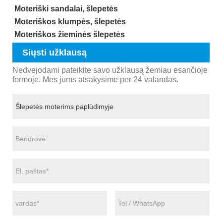
Moteriški sandalai, šlepetės
Moteriškos klumpės, šlepetės
Moteriškos žieminės šlepetės
Siųsti užklausą
Nedvejodami pateikite savo užklausą žemiau esančioje
formoje. Mes jums atsakysime per 24 valandas.