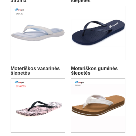
atrama
šlepetės
Moteriškos vasarinės
Moteriškos guminės
šlepetės
šlepetės