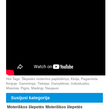
Hot Tags: Šlepetės moterims paplūdimys, Kinija, Pagaminta
Kinijoje, Gamintojai, Tiekėjai, Gamykliniai, Individualūs,
Masiniai, Pigūs, Madingi, Naujausi
Susijusi kategorija
Moteriškos šlepetės
Moteriškos šlepetės