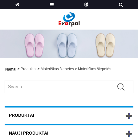
>
Produktai
>
Moteriškos šlepetės
>
Moteriškos šlepetės
Namai
PRODUKTAI
NAUJI PRODUKTAI