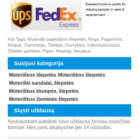
Hot Tags: Moteriški paplūdimio šlepetės, Kinija, Pagaminta
Kinijoje, Gamintojai, Tiekėjai, Gamyklos, Individualizuotos,
Didelės apimties, Pigūs, Madingi, Naujausi
Susijusi kategorija
Moteriškos šlepetės
Moteriškos šlepetės
Moteriški sandalai, šlepetės
Moteriškos klumpės, šlepetės
Moteriškos žieminės šlepetės
Siųsti užklausą
Nedvejodami pateikite savo užklausą žemiau esančioje
formoje. Mes jums atsakysime per 24 valandas.