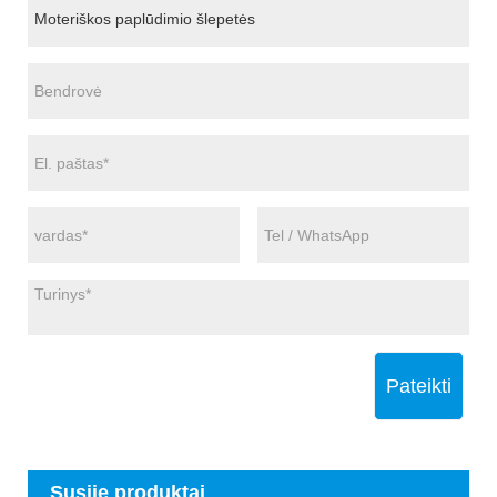
Pateikti
Susiję produktai