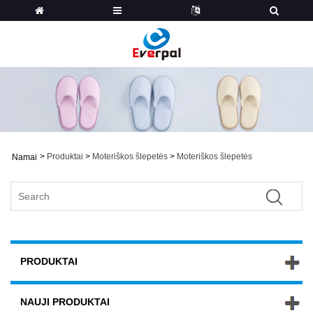
>
Produktai
>
Moteriškos šlepetės
>
Moteriškos šlepetės
Namai
PRODUKTAI
NAUJI PRODUKTAI