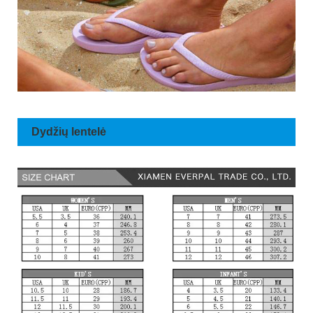
Dydžių lentelė