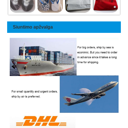
Siuntimo apžvalga