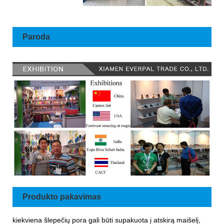
Paroda
Produkto pakavimas
kiekviena šlepečių pora gali būti supakuota į atskirą maišelį,