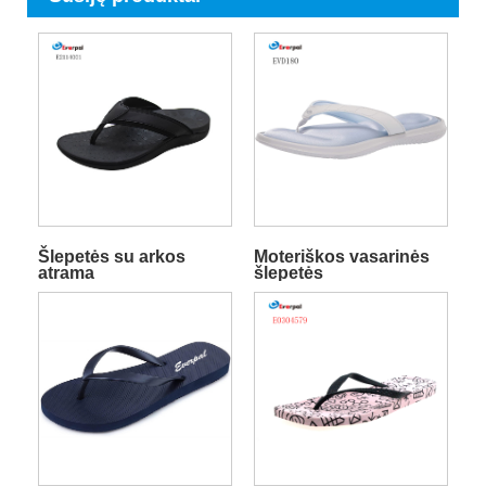
Šlepetės su arkos
Moteriškos vasarinės
atrama
šlepetės