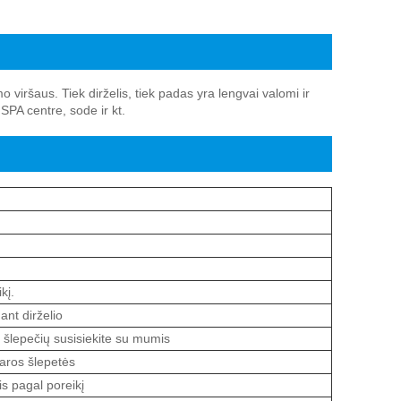
 viršaus. Tiek dirželis, tiek padas yra lengvai valomi ir
 SPA centre, sode ir kt.
kį.
ant dirželio
 šlepečių susisiekite su mumis
aros šlepetės
s pagal poreikį