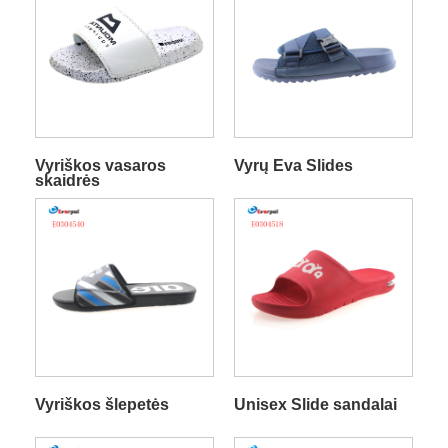
Vyriškos vasaros
Vyrų Eva Slides
skaidrės
Vyriškos šlepetės
Unisex Slide sandalai