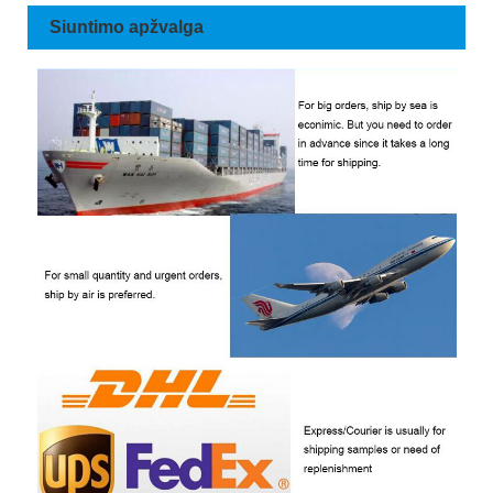
Siuntimo apžvalga