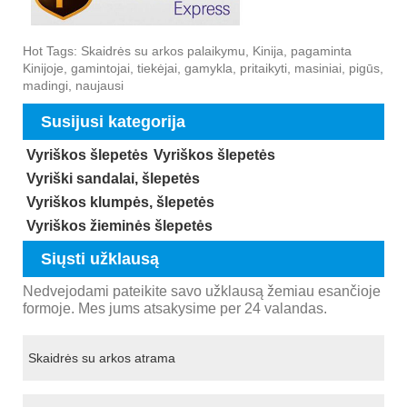
Hot Tags: Skaidrės su arkos palaikymu, Kinija, pagaminta
Kinijoje, gamintojai, tiekėjai, gamykla, pritaikyti, masiniai, pigūs,
madingi, naujausi
Susijusi kategorija
Vyriškos šlepetės
Vyriškos šlepetės
Vyriški sandalai, šlepetės
Vyriškos klumpės, šlepetės
Vyriškos žieminės šlepetės
Siųsti užklausą
Nedvejodami pateikite savo užklausą žemiau esančioje
formoje. Mes jums atsakysime per 24 valandas.