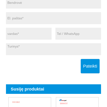
Pateikti
Susiję produktai